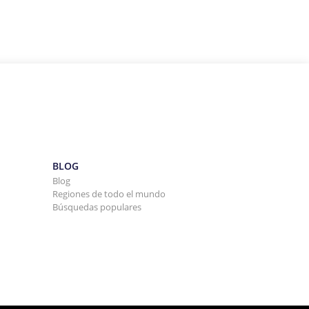
BLOG
Blog
Regiones de todo el mundo
Búsquedas populares