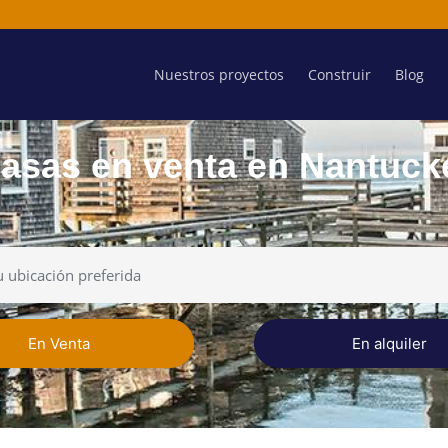
Nuestros proyectos
Construir
Blog
asas en venta en Nantuck
En Venta
En alquiler