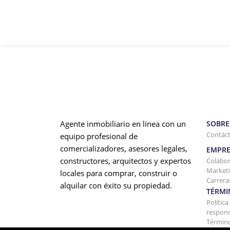
Agente inmobiliario en línea con un
SOBRE
Contác
equipo profesional de
comercializadores, asesores legales,
EMPRE
constructores, arquitectos y expertos
Colabo
Marketi
locales para comprar, construir o
Carrera
alquilar con éxito su propiedad.
TÉRMI
Polític
respons
Término