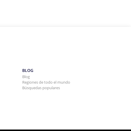
BLOG
Blog
Regiones de todo el mundo
Búsquedas populares