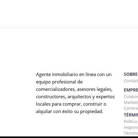
Agente inmobiliario en línea con un
SOBRE
Contác
equipo profesional de
comercializadores, asesores legales,
EMPRE
constructores, arquitectos y expertos
Colabo
Marketi
locales para comprar, construir o
Carrera
alquilar con éxito su propiedad.
TÉRMI
Polític
respons
Término