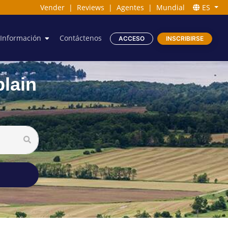
Vender
|
Reviews
|
Agentes
|
Mundial
ES
Información
Contáctenos
ACCESO
INSCRIBIRSE
lain