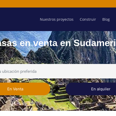
Nuestros proyectos
Construir
Blog
sas en venta en Sudamer
En Venta
En alquiler