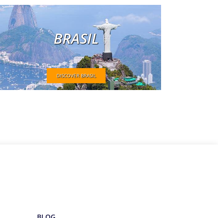
BRASIL
DISCOVER BRASIL
BLOG