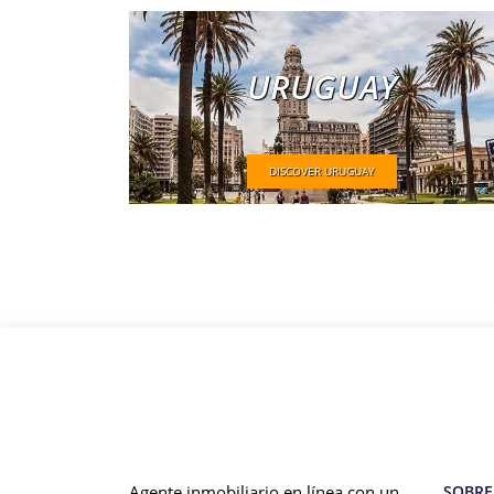
URUGUAY
DISCOVER URUGUAY
Agente inmobiliario en línea con un
SOBRE