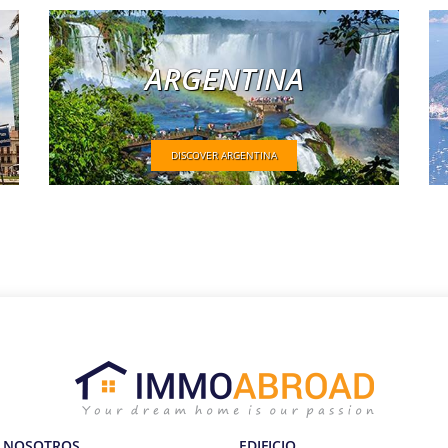
ARGENTINA
DISCOVER ARGENTINA
 NOSOTROS
EDIFICIO