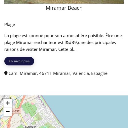
Miramar Beach
Plage
La plage est connue pour son atmosphère paisible. Être une
plage Miramar enchanteur est l&#39;une des principales
raisons de visiter Miramar. Cette pl...
En savoir plus
Camí Miramar, 46711 Miramar, Valencia, Espagne
+
−