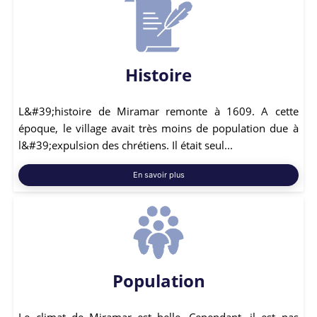
Histoire
L&#39;histoire de Miramar remonte à 1609. A cette
époque, le village avait très moins de population due à
l&#39;expulsion des chrétiens. Il était seul...
En savoir plus
Population
Le climat de Miramar est belle. Cependant, il est pas