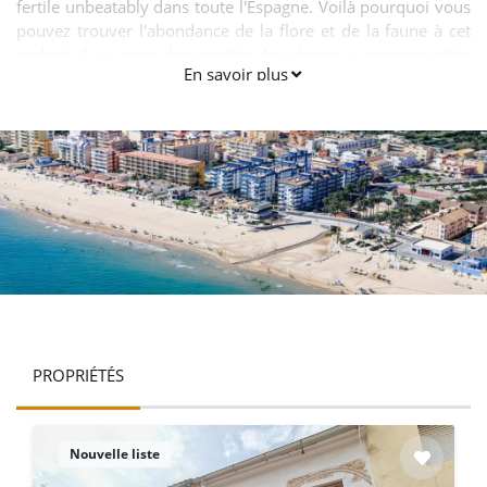
fertile unbeatably dans toute l'Espagne. Voilà pourquoi vous
pouvez trouver l'abondance de la flore et de la faune à cet
endroit. Il y a aussi des variétés de cultures, y compris celles
En savoir plus
des fruits, légumes et autres victuailles. La ville est située à
une distance de 72kms du sud de Valence. L'ensemble des
terres de ce village est fertile et donc propice à l'agriculture.
PROPRIÉTÉS
Nouvelle liste