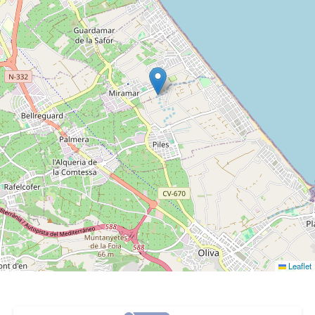
Leaflet