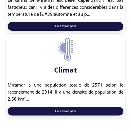
fastidieux car il y a des différences considérables dans la
température de l&#39;automne et au p...
En savoir plus
Climat
Miramar a une population totale de 2571 selon le
recensement de 2014. Il a une densité de population de
2,56 km²...
En savoir plus