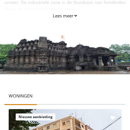
oosten. De industriële zone is de thuisbasis van honderden
kleine en grote chemische fabrieken.
Lees meer
WONINGEN
Nieuwe aanbieding