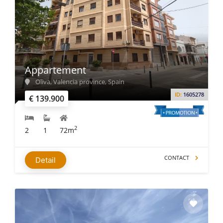
Appartement
Oliva, Valencia province, Spain
ID:
1605278
€ 139.900
2
2
1
72m
CONTACT
Detail