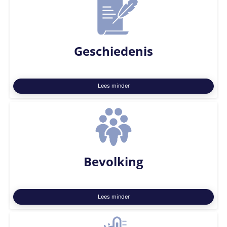
Geschiedenis
Lees minder
Bevolking
Lees minder