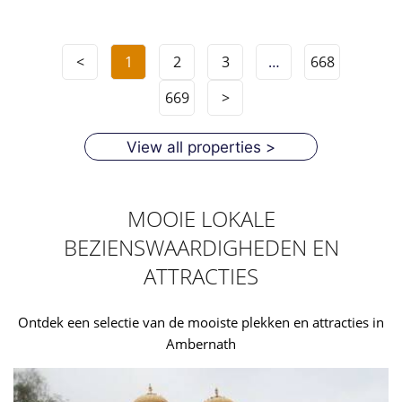
<
1
2
3
…
668
669
>
View all properties >
MOOIE LOKALE
BEZIENSWAARDIGHEDEN EN
ATTRACTIES
Ontdek een selectie van de mooiste plekken en attracties in
Ambernath