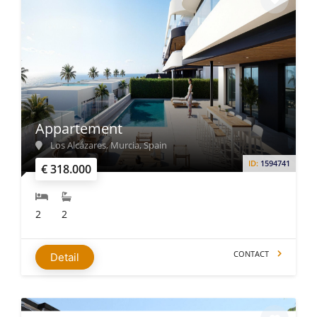
Appartement
Los Alcázares, Murcia, Spain
ID:
1594741
€ 318.000
2
2
CONTACT
Detail