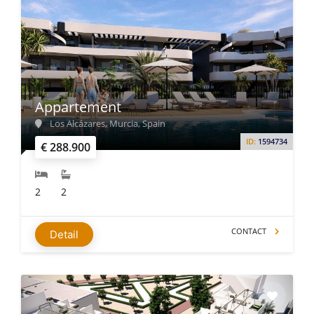
Appartement
Los Alcázares, Murcia, Spain
ID:
1594734
€ 288.900
2
2
CONTACT
Detail