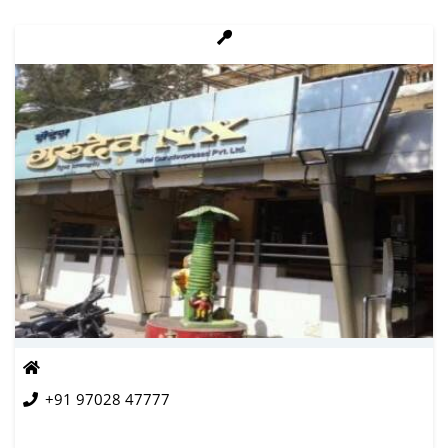
+91 97028 47777