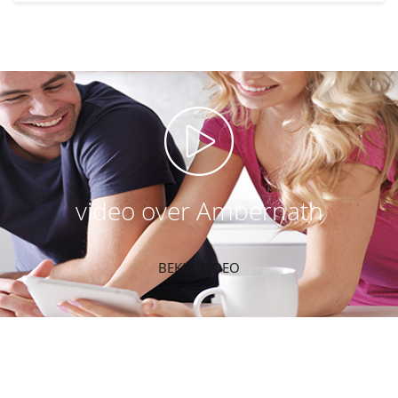
video over Ambernath
BEKIJK VIDEO