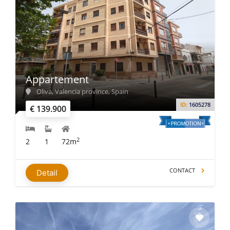
Appartement
Oliva, Valencia province, Spain
ID:
1605278
€ 139.900
2
2
1
72m
CONTACT
Detail