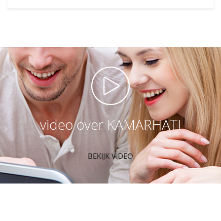
video over KAMARHATI
BEKIJK VIDEO