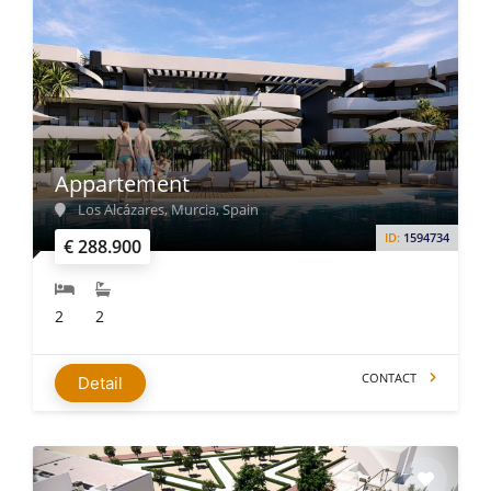
Appartement
Los Alcázares, Murcia, Spain
ID:
1594734
€ 288.900
2
2
CONTACT
Detail