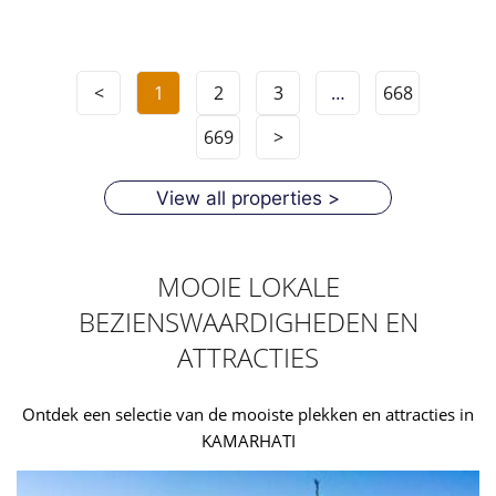
<
1
2
3
…
668
669
>
View all properties >
MOOIE LOKALE
BEZIENSWAARDIGHEDEN EN
ATTRACTIES
Ontdek een selectie van de mooiste plekken en attracties in
KAMARHATI