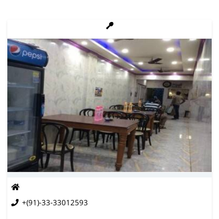
+(91)-33-33012593