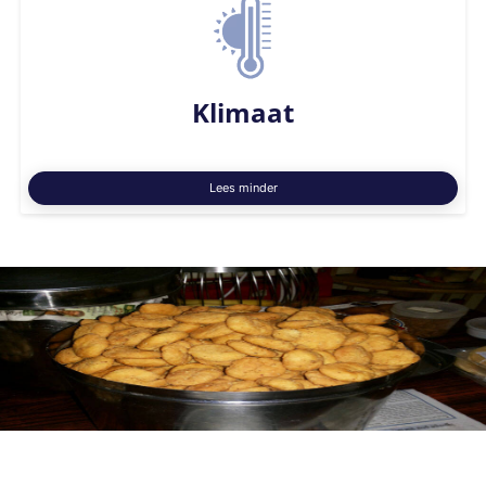
Klimaat
Lees minder