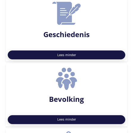
Geschiedenis
Lees minder
Bevolking
Lees minder