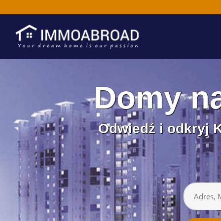
Domy na
Odwiedź i odkryj 