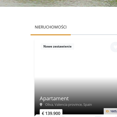
NIERUCHOMOŚCI
Nowe zestawienie
Apartament
Oliva, Valencia province, Spain
ID:
1605
€ 139.900