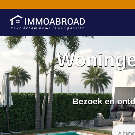
Woninge
Bezoek en ontd