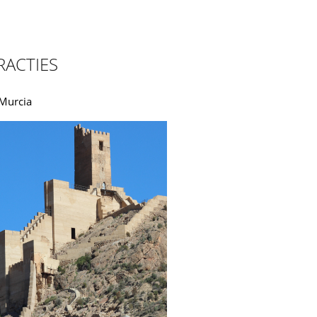
RACTIES
 Murcia