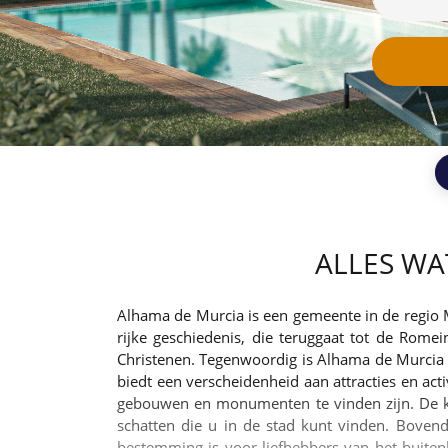
ALLES WA
Alhama de Murcia is een gemeente in de regio Mu
rijke geschiedenis, die teruggaat tot de Rom
Christenen. Tegenwoordig is Alhama de Murcia e
biedt een verscheidenheid aan attracties en ac
gebouwen en monumenten te vinden zijn. De ker
schatten die u in de stad kunt vinden. Bove
bestemming is voor liefhebbers van het buitenl