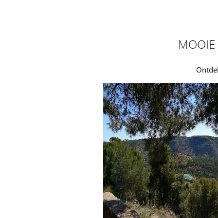
MOOIE 
Ontdek