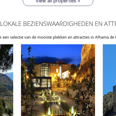
View all properties >
LOKALE BEZIENSWAARDIGHEDEN EN ATT
 een selectie van de mooiste plekken en attracties in Alhama de