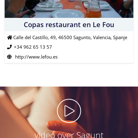
Copas restaurant en Le Fou
Calle del Castillo, 49, 46500 Sagunto, Valencia, Spanje
+34 962 65 13 57
http://www.lefou.es
video over Sagunt