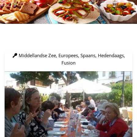
Middellandse Zee, Europees, Spaans, Hedendaags,
Fusion