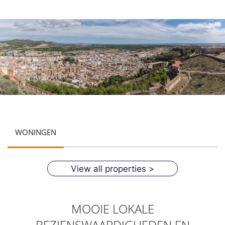
WONINGEN
View all properties >
MOOIE LOKALE
BEZIENSWAARDIGHEDEN EN