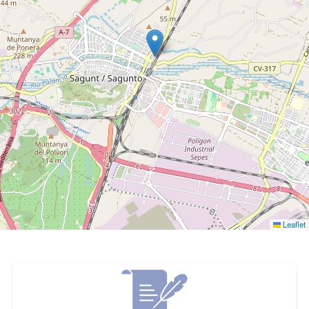
Leaflet