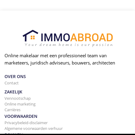
Online makelaar met een professioneel team van
marketeers, juridisch adviseurs, bouwers, architecten
OVER ONS
Contact
ZAKELIJK
Vennootschap
Online marketing
Carrières
VOORWAARDEN
Privacybeleid-disclaimer
Algemene voorwaarden verhuur
BOUWEN