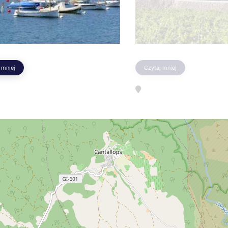
 mniej
Czytaj mniej