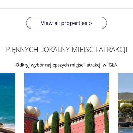
View all properties >
PIĘKNYCH LOKALNY MIEJSC I ATRAKCJI
Odkryj wybór najlepszych miejsc i atrakcji w IGŁA