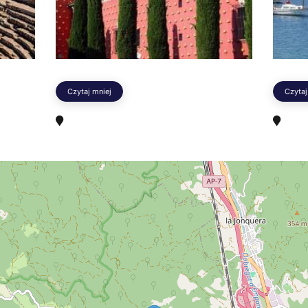
Czytaj mniej
Czytaj