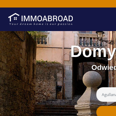
Domy 
Odwied