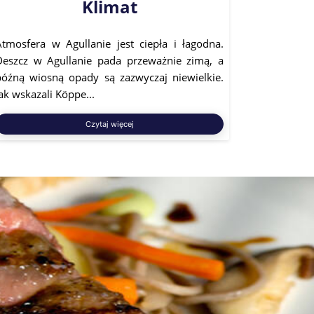
Klimat
Atmosfera w Agullanie jest ciepła i łagodna.
Deszcz w Agullanie pada przeważnie zimą, a
późną wiosną opady są zazwyczaj niewielkie.
ak wskazali Köppe...
Czytaj więcej