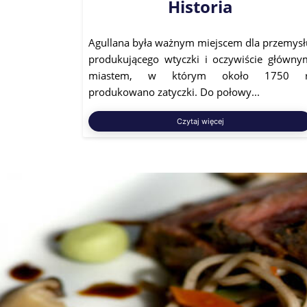
Historia
Agullana była ważnym miejscem dla przemysł
produkującego wtyczki i oczywiście główny
miastem, w którym około 1750 r
produkowano zatyczki. Do połowy...
Czytaj więcej