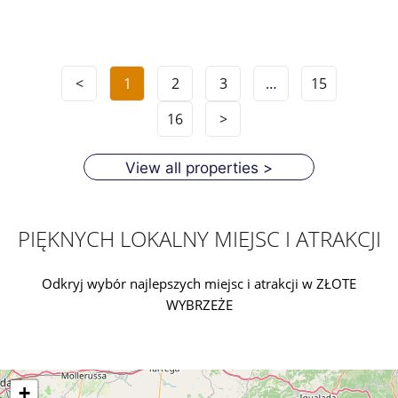
<
1
2
3
…
15
16
>
View all properties >
PIĘKNYCH LOKALNY MIEJSC I ATRAKCJI
Odkryj wybór najlepszych miejsc i atrakcji w ZŁOTE
WYBRZEŻE
+