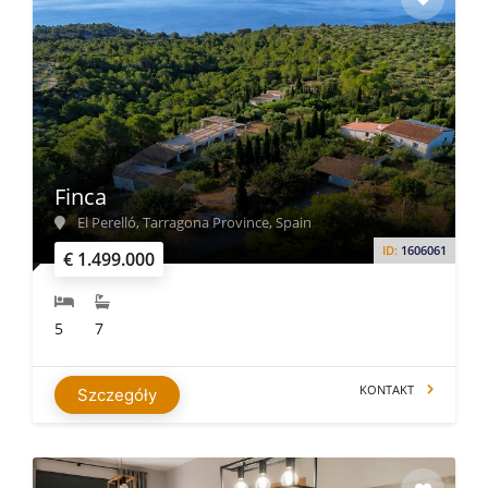
Finca
El Perelló, Tarragona Province, Spain
ID:
1606061
€ 1.499.000
5
7
KONTAKT
Szczegóły