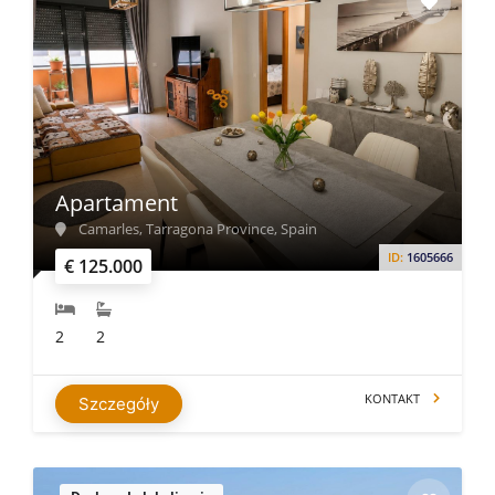
Apartament
Camarles, Tarragona Province, Spain
ID:
1605666
€ 125.000
2
2
KONTAKT
Szczegóły