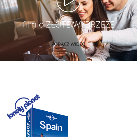
film o ZŁOTE WYBRZEŻE
ZOBACZ WIDEO