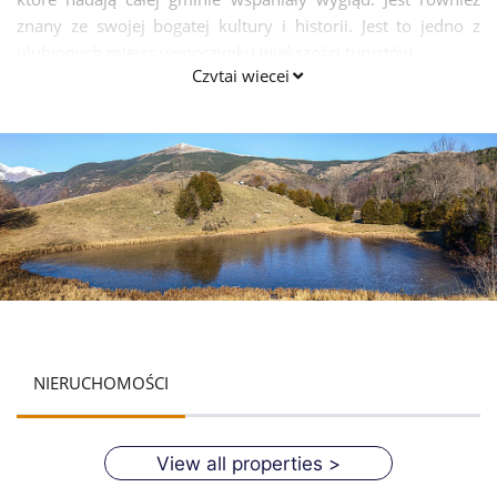
znany ze swojej bogatej kultury i historii. Jest to jedno z
ulubionych miejsc wypoczynku większości turystów.
Czytaj więcej
NIERUCHOMOŚCI
View all properties >