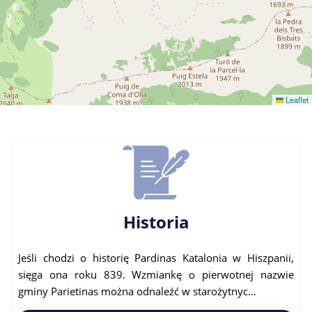
Leaflet
Historia
Jeśli chodzi o historię Pardinas Katalonia w Hiszpanii,
sięga ona roku 839. Wzmiankę o pierwotnej nazwie
gminy Parietinas można odnaleźć w starożytnyc...