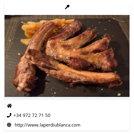
+34 972 72 71 50
http://www.laperdiublanca.com