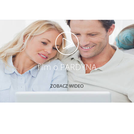
film o PARDYNA
ZOBACZ WIDEO