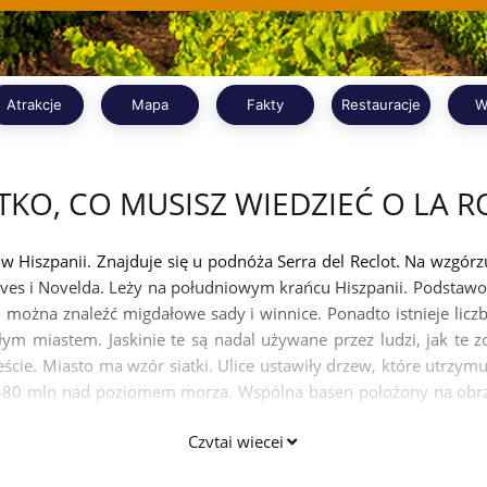
Atrakcje
Mapa
Fakty
Restauracje
W
TKO, CO MUSISZ WIEDZIEĆ O LA 
 Hiszpanii. Znajduje się u podnóża Serra del Reclot. Na wzgórz
Nieves i Novelda. Leży na południowym krańcu Hiszpanii. Podst
aj można znaleźć migdałowe sady i winnice. Ponadto istnieje lic
łym miastem. Jaskinie te są nadal używane przez ludzi, jak t
ie. Miasto ma wzór siatki. Ulice ustawiły drzew, które utrzymuj
 480 mln nad poziomem morza. Wspólna basen położony na obrz
Czytaj więcej