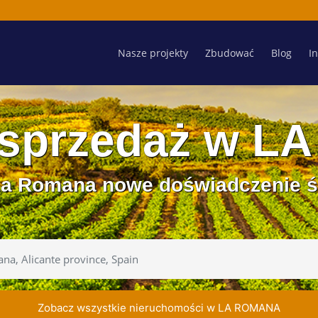
Nasze projekty
Zbudować
Blog
I
 sprzedaż w L
La Romana nowe doświadczenie 
Zobacz wszystkie nieruchomości w LA ROMANA