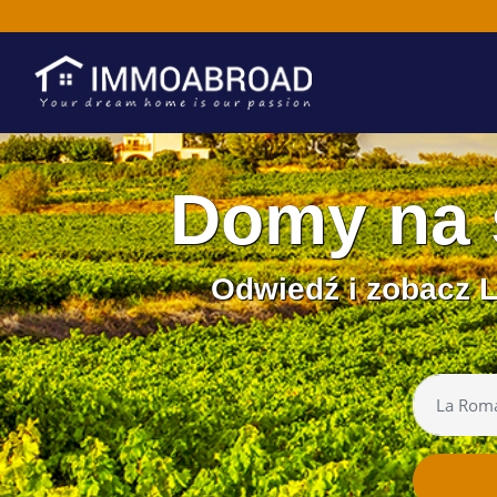
Domy na
Odwiedź i zobacz 