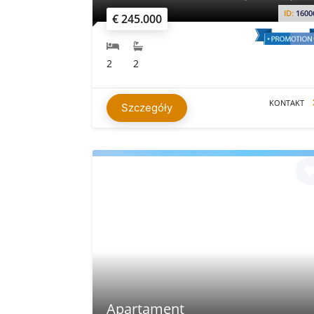
ID:
1600
€ 245.000
2
2
KONTAKT
Szczegóły
Apartament