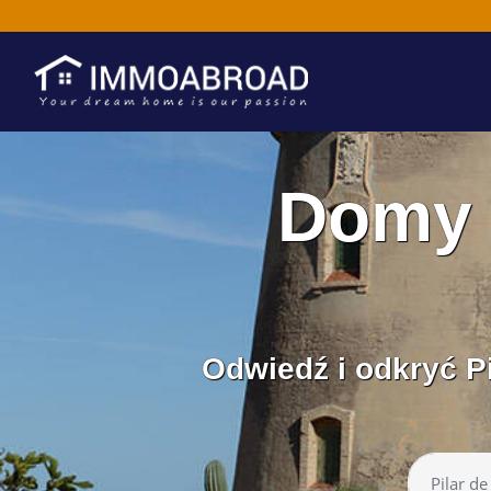
Domy 
Odwiedź i odkryć Pi