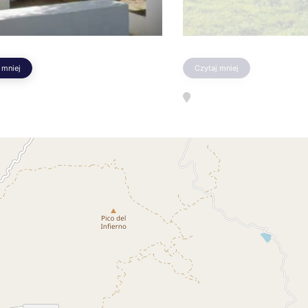
 mniej
Czytaj mniej