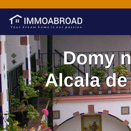
Domy n
Alcala de