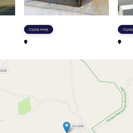
Czytaj mniej
Czytaj