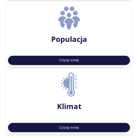
Populacja
Czytaj mniej
Klimat
Czytaj mniej