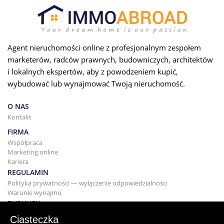
Agent nieruchomości online z profesjonalnym zespołem
marketerów, radców prawnych, budowniczych, architektów
i lokalnych ekspertów, aby z powodzeniem kupić,
wybudować lub wynajmować Twoją nieruchomość.
O NAS
Kontakt
FIRMA
Współpraca
Marketing online
Kariera
REGULAMIN
Polityka prywatności — wyłączenie odpowiedzialności
Warunki wynajmu
BUDYNEK
Projektowanie
Ciasteczka