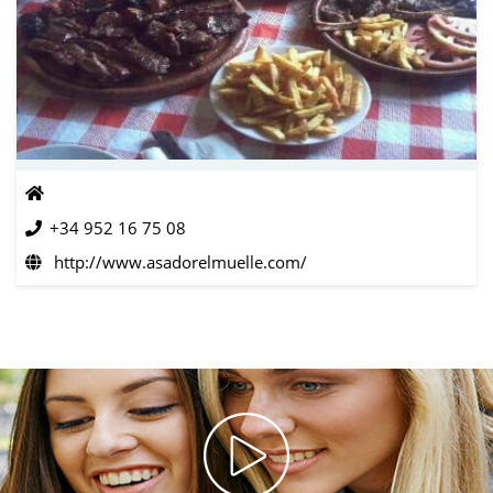
+34 952 16 75 08
http://www.asadorelmuelle.com/