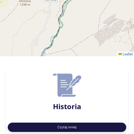
Leaflet
Historia
Czytaj mniej