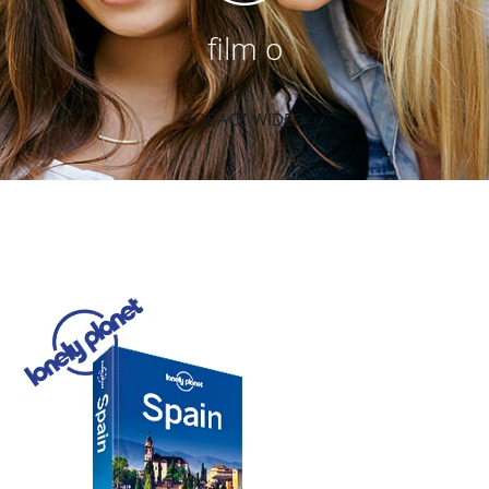
film o
ZOBACZ WIDEO