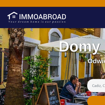
Domy 
Odwie