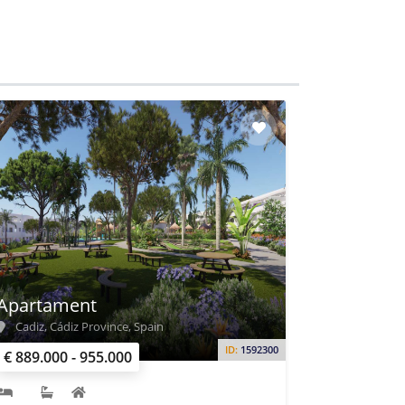
Apartament
Cadiz, Cádiz Province, Spain
ID:
1592300
€ 889.000 - 955.000