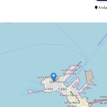
Andal