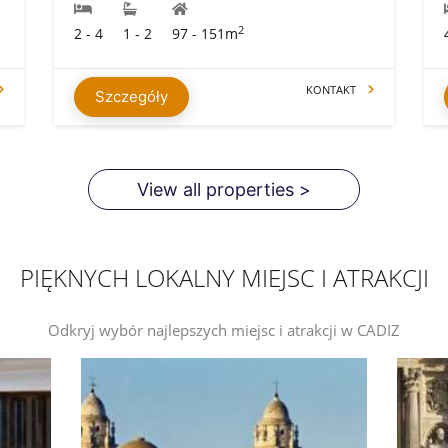
2
2 - 4
1 - 2
97 - 151m
KONTAKT
Szczegóły
View all properties >
PIĘKNYCH LOKALNY MIEJSC I ATRAKCJI
Odkryj wybór najlepszych miejsc i atrakcji w CADIZ