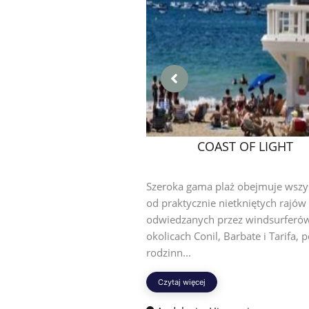
COAST OF LIGHT
Szeroka gama plaż obejmuje wszy
od praktycznie nietkniętych rajów
odwiedzanych przez windsurferó
okolicach Conil, Barbate i Tarifa, 
rodzinn...
Czytaj więcej