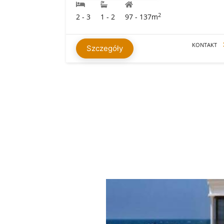
2
2 - 3
1 - 2
97 - 137m
KONTAKT
Szczegóły