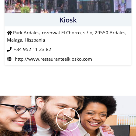
Kiosk
Park Ardales, rezerwat El Chorro, s / n, 29550 Ardales,
Malaga, Hiszpania
+34 952 11 23 82
http://www.restauranteelkiosko.com