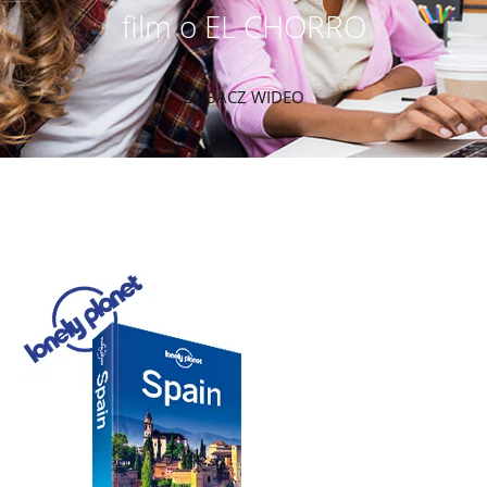
film o EL CHORRO
ZOBACZ WIDEO