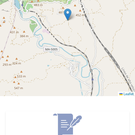
Leaflet