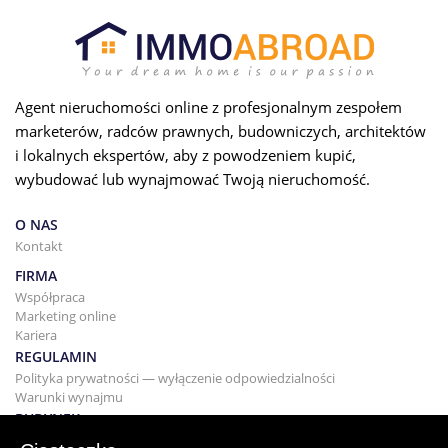
Agent nieruchomości online z profesjonalnym zespołem
marketerów, radców prawnych, budowniczych, architektów
i lokalnych ekspertów, aby z powodzeniem kupić,
wybudować lub wynajmować Twoją nieruchomość.
O NAS
Kontakt
FIRMA
Współpraca
Marketing online
Kariera
REGULAMIN
Polityka prywatności — wyłączenie odpowiedzialności
Warunki wynajmu
BUDYNEK
Projektowanie