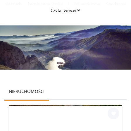
pieszych, kempingowiczów i rowerzystów. Spędzanie
Czytaj więcej
wakacji w El Chorro jest naprawdę egzotycznym
doświadczeniem.
NIERUCHOMOŚCI