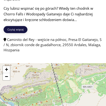
Czy lubisz wspinać się po górach? Wtedy ten chodnik w
Chorro Falls i Wodospady Gaitanejo daje Ci najbardziej
ekscytujące i kręcone schłodzeniem doświa...
Czytaj więcej
Caminito del Rey - wejście na północ, Presa El Gaitanejo, S
/ N, zbiornik conde de guadalhorce, 29550 Ardales, Malaga,
Hiszpania
+
−