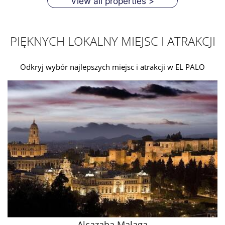
View all properties >
PIĘKNYCH LOKALNY MIEJSC I ATRAKCJI
Odkryj wybór najlepszych miejsc i atrakcji w EL PALO
Alcazaba Malaga