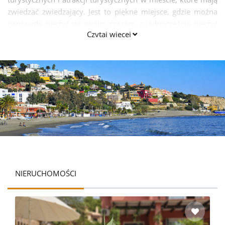
zwiedzać zwiedzający. Jest to piękne miejsce, gdzie można
naprawdę cieszyć się swoim czasem, a jednocześnie cieszyć
Czytaj więcej
się pięknem i korzystnymi warunkami klimatycznymi.
NIERUCHOMOŚCI