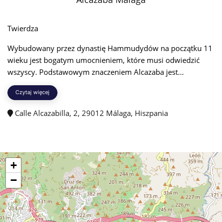
Twierdza
Wybudowany przez dynastię Hammudydów na początku 11
wieku jest bogatym umocnieniem, które musi odwiedzić
wszyscy. Podstawowym znaczeniem Alcazaba jest...
Czytaj więcej
Calle Alcazabilla, 2, 29012 Málaga, Hiszpania
+
−