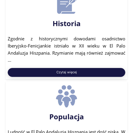
Historia
Zgodnie z historycznymi dowodami osadnictwo
Iberyjsko-Fenicjankie istniało w XII wieku w El Palo
Andaluzja Hiszpania. Rzymianie mają również zajmować
...
Czytaj więcej
Populacja
Ludność w El Palo Andaluzja Hiszpania jest dość niska. W