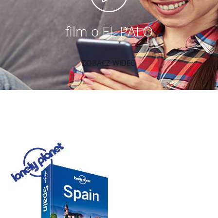
film o EL PALO
ZOBACZ WIDEO