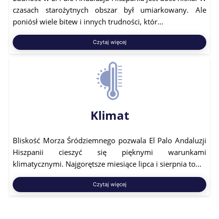
czasach starożytnych obszar był umiarkowany. Ale
poniósł wiele bitew i innych trudności, któr...
Czytaj więcej
Klimat
Bliskość Morza Śródziemnego pozwala El Palo Andaluzji
Hiszpanii cieszyć się pięknymi warunkami
klimatycznymi. Najgorętsze miesiące lipca i sierpnia to...
Czytaj więcej