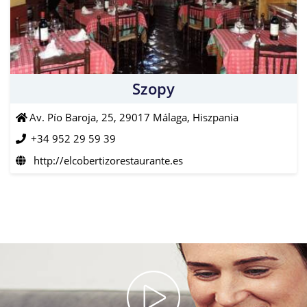
Szopy
Av. Pío Baroja, 25, 29017 Málaga, Hiszpania
+34 952 29 59 39
http://elcobertizorestaurante.es