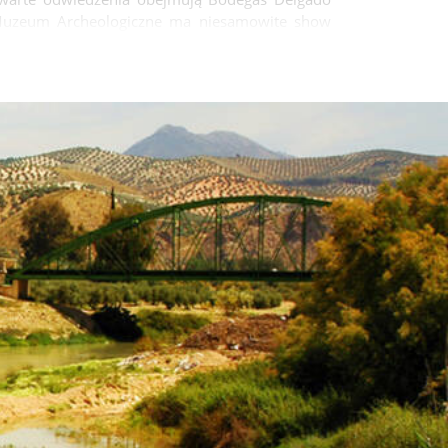
e Muzeum Archeologiczne ma niesamowite show