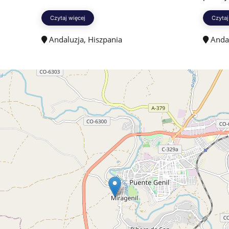
Czytaj więcej
Czytaj
Andaluzja, Hiszpania
Andal