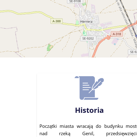
Historia
Początki miasta wracają do budynku most
nad rzeką Genil, przedsięwzięci