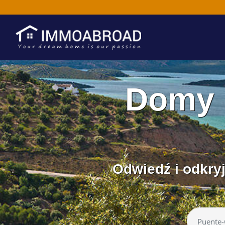
Domy 
Odwiedź i odkryj