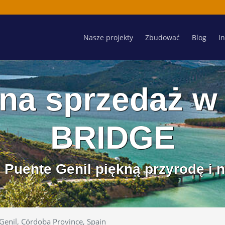
Nasze projekty
Zbudować
Blog
I
na sprzedaż w
BRIDGE
 Puente Genil piękną przyrodę i 