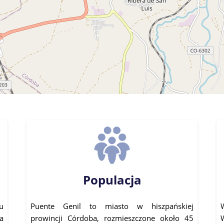
Populacja
u
Puente Genil to miasto w hiszpańskiej
W
a
prowincji Córdoba, rozmieszczone około 45