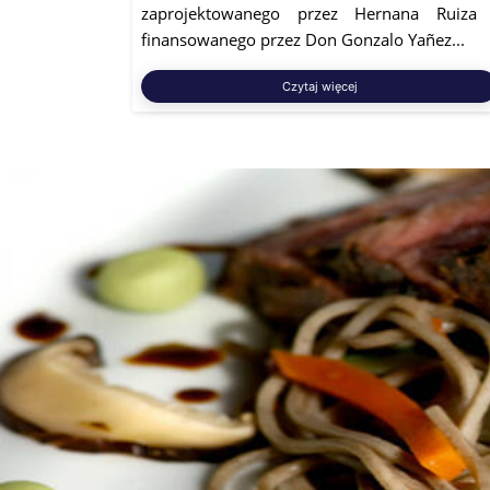
zaprojektowanego przez Hernana Ruiza 
finansowanego przez Don Gonzalo Yañez...
Czytaj więcej