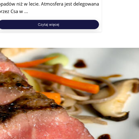
opadów niż w lecie. Atmosfera jest delegowana
rzez Csa w ...
Czytaj więcej