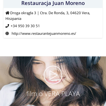
Restauracja Juan Moreno
Droga okrągła 3 | Ctra. De Ronda, 3, 04620 Vera,
Hiszpania
+34 950 39 30 51
http://www.restaurantejuanmoreno.es/
film o VERA PLAYA