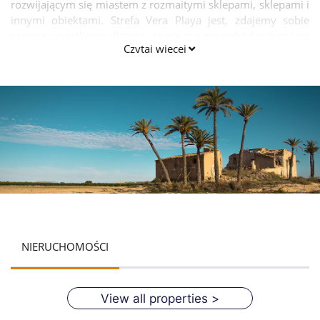
rozwijającym się miastem z rozmaitymi sklepami, sklepami i
innymi obiektami. Strefa Vera Playa jest, zdajemy sobie
sprawę, wyjątkowo dlatego, że nie ma przeszkód w tym i na
Czytaj więcej
zewnątrz - nie ma punktów kontrolnych ani dużych
przegród, które uniemożliwiają wejście świata wszędzie.
Ulice i bulwary w strefie to standardowe ulice - ludzie,
pieszo, samochody, pojazdy dostawcze, pracownicy
tymczasowi, kabiny, transporty i mentorzy, z których
korzystają. Hiszpańscy ludzie przybyli do naturyzmu - a nie
na Vera Playa - ale na licznych oficjalnych i nieformalnych
wodnicach. Większość 2 000 takich właściwości w strefie
naturystów są domagane przez osoby hiszpańskie -
oświadczenie o swojej energii dla zapewnienia elastyczności
naturystycznych okazjach i stylu życia. Ponadto pełne
poparcie dla mieszkańców sąsiedztwa, które uznały
naturizm i strefę naturystyczną za jedynie nieuniknioną
NIERUCHOMOŚCI
prawdę.
View all properties >