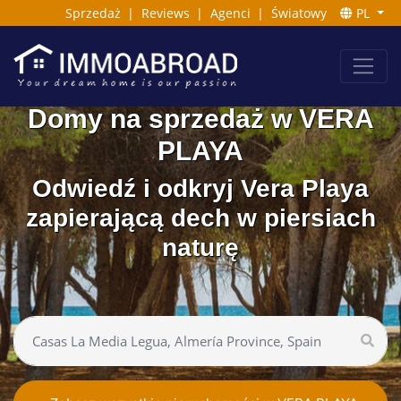
Sprzedaż
|
Reviews
|
Agenci
|
Światowy
PL
Domy na sprzedaż w VERA
PLAYA
Odwiedź i odkryj Vera Playa
zapierającą dech w piersiach
naturę