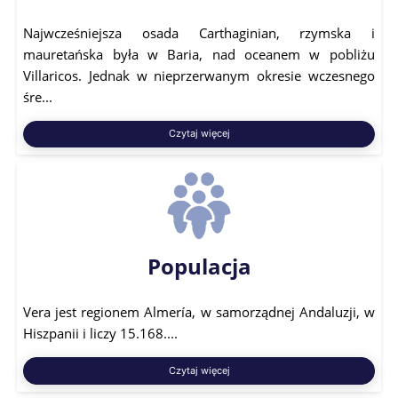
Najwcześniejsza osada Carthaginian, rzymska i
mauretańska była w Baria, nad oceanem w pobliżu
Villaricos. Jednak w nieprzerwanym okresie wczesnego
śre...
Czytaj więcej
Populacja
Vera jest regionem Almería, w samorządnej Andaluzji, w
Hiszpanii i liczy 15.168....
Czytaj więcej