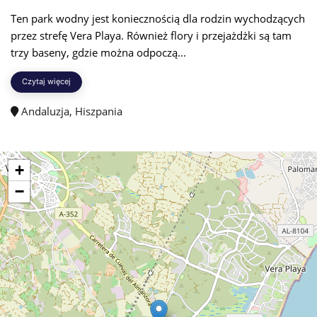
Ten park wodny jest koniecznością dla rodzin wychodzących
przez strefę Vera Playa. Również flory i przejażdżki są tam
trzy baseny, gdzie można odpoczą...
Czytaj więcej
Andaluzja, Hiszpania
+
−