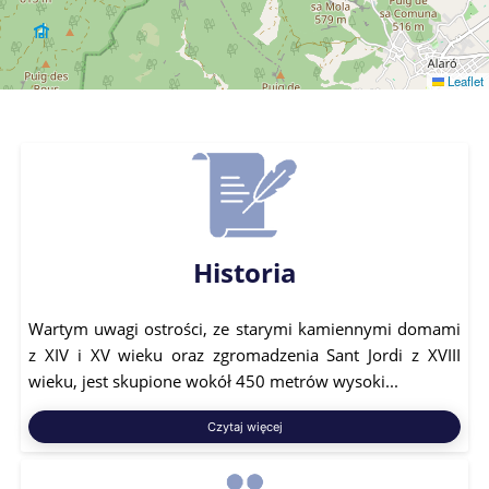
Leaflet
Historia
Wartym uwagi ostrości, ze starymi kamiennymi domami
z XIV i XV wieku oraz zgromadzenia Sant Jordi z XVIII
wieku, jest skupione wokół 450 metrów wysoki...
Czytaj więcej