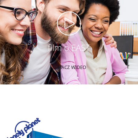
film o EAST
ZOBACZ WIDEO