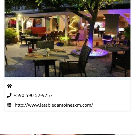
+590 590 52-9757
http://www.latabledantoinesxm.com/