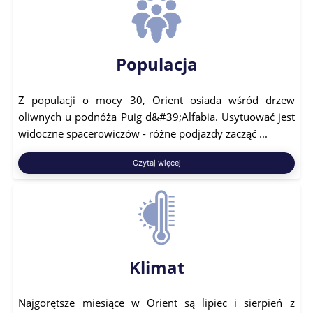
Populacja
Z populacji o mocy 30, Orient osiada wśród drzew
oliwnych u podnóża Puig d&#39;Alfabia. Usytuować jest
widoczne spacerowiczów - różne podjazdy zacząć ...
Czytaj więcej
Klimat
Najgorętsze miesiące w Orient są lipiec i sierpień z