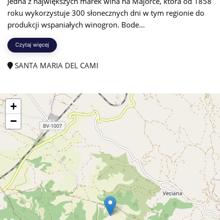
Jedna z największych marek wina na Majorce, która od 1858
roku wykorzystuje 300 słonecznych dni w tym regionie do
produkcji wspaniałych winogron. Bode...
Czytaj więcej
SANTA MARIA DEL CAMI
+
−