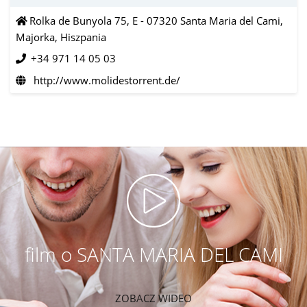
Rolka de Bunyola 75, E - 07320 Santa Maria del Cami,
Majorka, Hiszpania
+34 971 14 05 03
http://www.molidestorrent.de/
film o SANTA MARIA DEL CAMI
ZOBACZ WIDEO