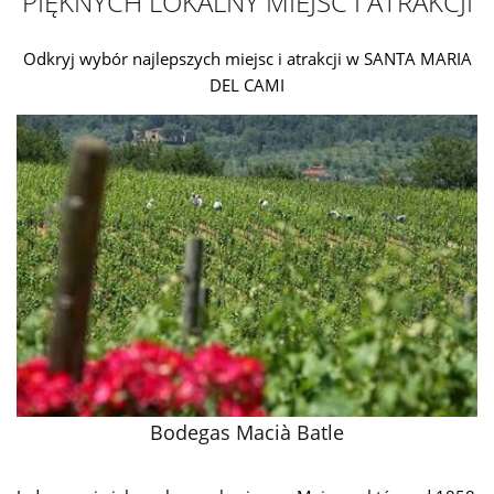
PIĘKNYCH LOKALNY MIEJSC I ATRAKCJI
Odkryj wybór najlepszych miejsc i atrakcji w SANTA MARIA
DEL CAMI
Bodegas Macià Batle