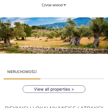
specjalnego przeznaczenia to naprawdę jest.
Czytaj więcej
NIERUCHOMOŚCI
View all properties >