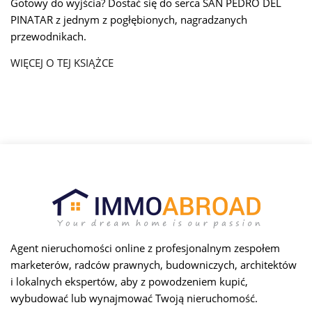
Gotowy do wyjścia? Dostać się do serca SAN PEDRO DEL
PINATAR z jednym z pogłębionych, nagradzanych
przewodnikach.
WIĘCEJ O TEJ KSIĄŻCE
Agent nieruchomości online z profesjonalnym zespołem
marketerów, radców prawnych, budowniczych, architektów
i lokalnych ekspertów, aby z powodzeniem kupić,
wybudować lub wynajmować Twoją nieruchomość.