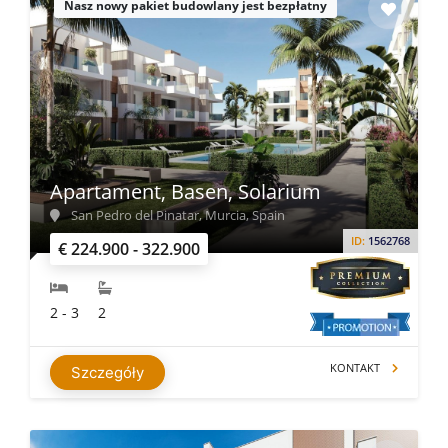
Nasz nowy pakiet budowlany jest bezpłatny
Apartament, Basen, Solarium
San Pedro del Pinatar, Murcia, Spain
ID:
1562768
€ 224.900 - 322.900
2 - 3
2
KONTAKT
Szczegóły