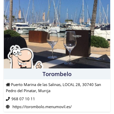
Torombelo
Puerto Marina de las Salinas, LOCAL 28, 30740 San
Pedro del Pinatar, Murcja
968 07 10 11
https://torombolo.menumovil.es/