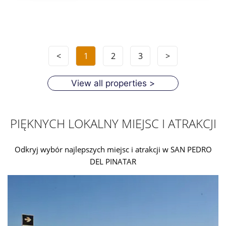
<
1
2
3
>
View all properties >
PIĘKNYCH LOKALNY MIEJSC I ATRAKCJI
Odkryj wybór najlepszych miejsc i atrakcji w SAN PEDRO
DEL PINATAR