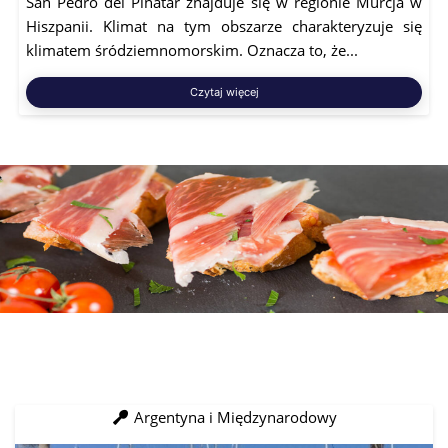
San Pedro del Pinatar znajduje się w regionie Murcja w
Hiszpanii. Klimat na tym obszarze charakteryzuje się
klimatem śródziemnomorskim. Oznacza to, że...
Czytaj więcej
Argentyna i Międzynarodowy