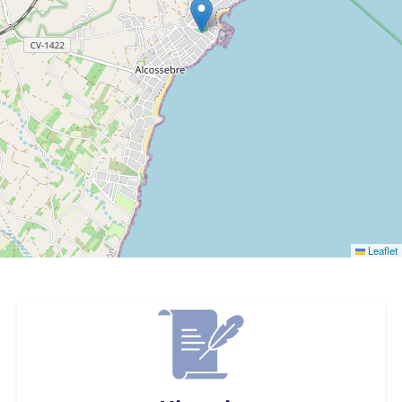
Leaflet