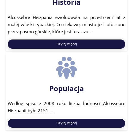
Historia
Alcossebre Hiszpania ewoluowała na przestrzeni lat z
małej wioski rybackiej. Co ciekawe, miasto jest otoczone
przez pasmo górskie, które jest teraz za...
Czytaj więcej
Populacja
Według spisu z 2008 roku liczba ludności Alcossebre
Hiszpanii było 2151....
Czytaj więcej