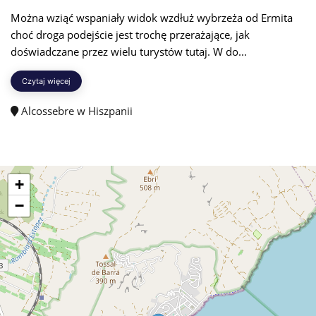
Można wziąć wspaniały widok wzdłuż wybrzeża od Ermita
choć droga podejście jest trochę przerażające, jak
doświadczane przez wielu turystów tutaj. W do...
Czytaj więcej
Alcossebre w Hiszpanii
+
−