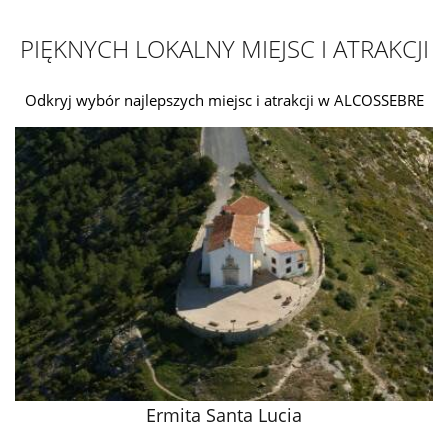
PIĘKNYCH LOKALNY MIEJSC I ATRAKCJI
Odkryj wybór najlepszych miejsc i atrakcji w ALCOSSEBRE
Ermita Santa Lucia