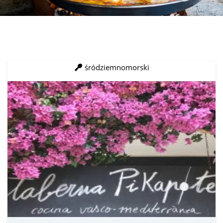
śródziemnomorski