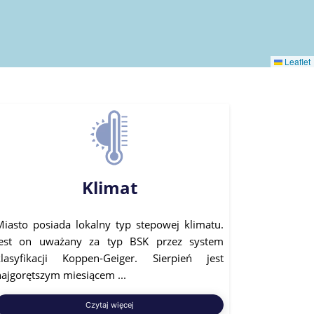
Leaflet
Klimat
Miasto posiada lokalny typ stepowej klimatu.
Jest on uważany za typ BSK przez system
klasyfikacji Koppen-Geiger. Sierpień jest
najgorętszym miesiącem ...
Czytaj więcej