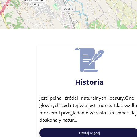
Historia
Jest pełna źródeł naturalnych beauty.One 
głównych cech tej wsi jest morze. Idąc wzdłu
morzem i przeglądanie wzrasta lub słońce daj
doskonały natur...
Czytaj więcej