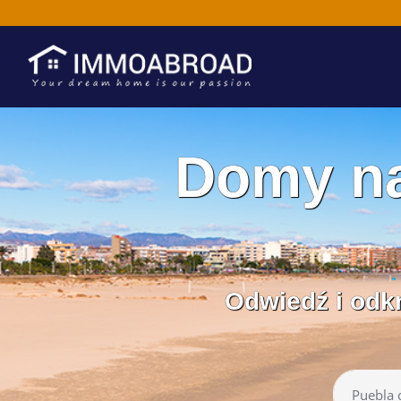
Domy na
Odwiedź i odkr