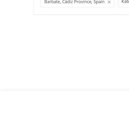
unserem Büro in Barbate, Cádiz Province, Spain
Kat