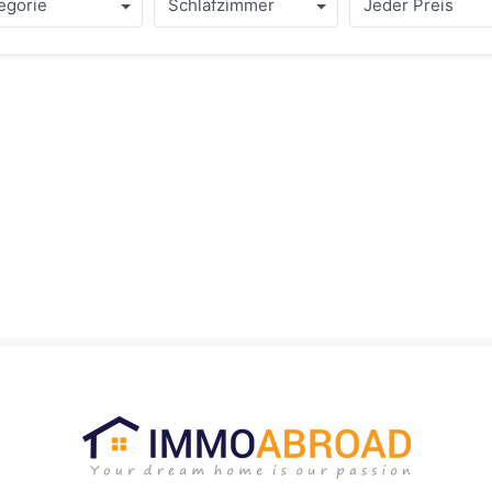
, um Sie zu beraten und Sie dabei zu unterstützen, sich die von
egorie
Schlafzimmer
Jeder Preis