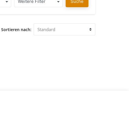
 Ihnen ausgesuchten immobilien anzusehen.
Weitere Filter
Suche
Sortieren nach: