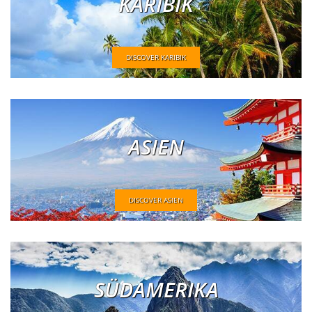
KARIBIK
DISCOVER KARIBIK
ASIEN
DISCOVER ASIEN
SÜDAMERIKA