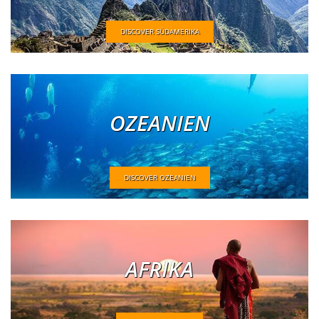
DISCOVER SÜDAMERIKA
OZEANIEN
DISCOVER OZEANIEN
AFRIKA