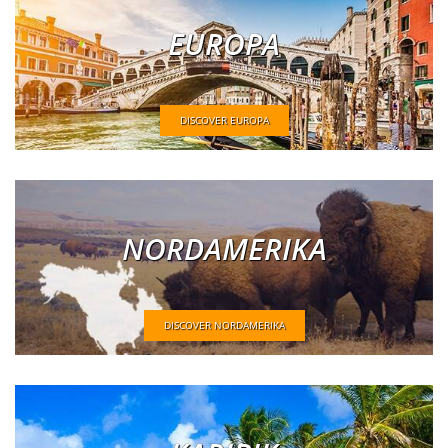
EUROPA
DISCOVER EUROPA
NORDAMERIKA
DISCOVER NORDAMERIKA