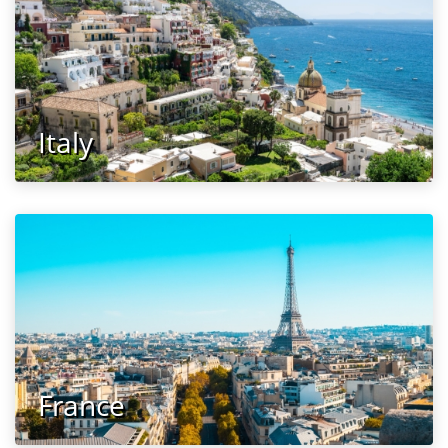
Italy
France