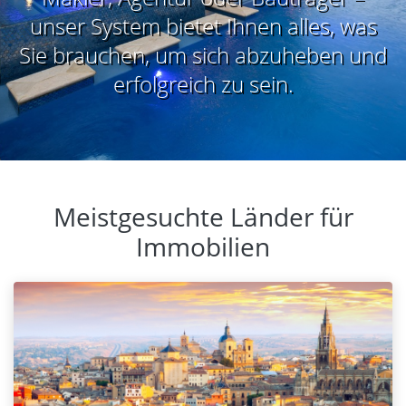
unser System bietet Ihnen alles, was
Sie brauchen, um sich abzuheben und
erfolgreich zu sein.
Meistgesuchte Länder für
Immobilien