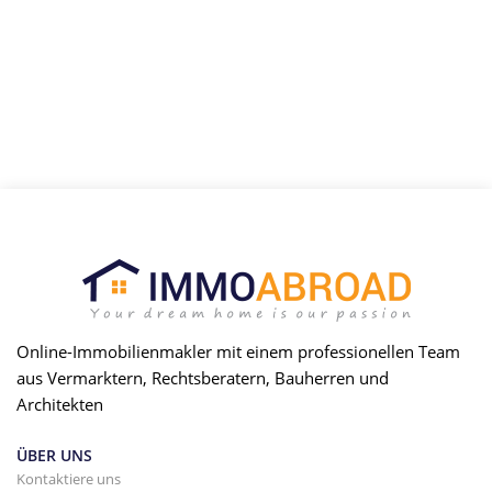
zu beraten und Sie dabei zu unterstützen, sich die von Ihnen
ausgesuchten immobilien anzusehen.
Online-Immobilienmakler mit einem professionellen Team
aus Vermarktern, Rechtsberatern, Bauherren und
Architekten
ÜBER UNS
Kontaktiere uns