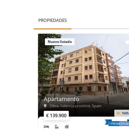
PROPIEDADES
Nuevo listado
Apartamento
Oliva, Valencia province, Spain
ID:
1605
€ 139.900