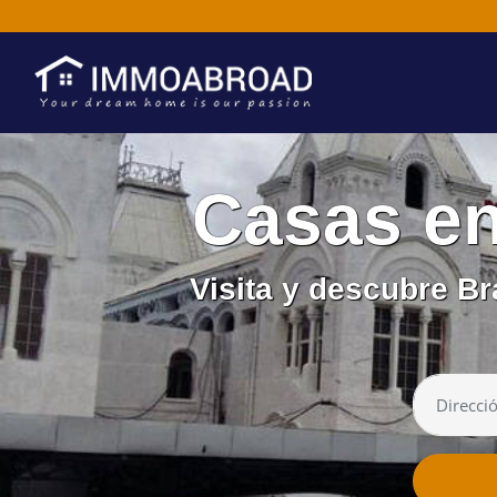
Casas e
Visita y descubre B