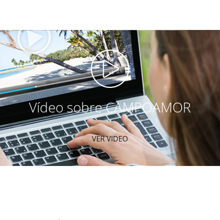
Vídeo sobre CAMPOAMOR
VER VIDEO