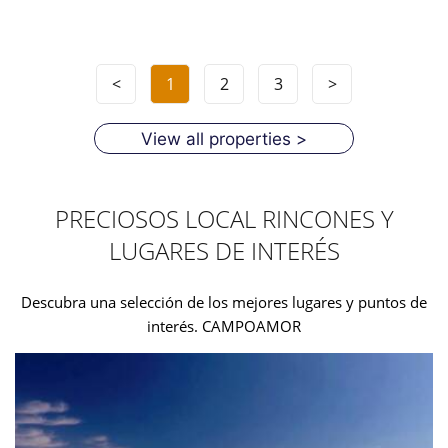
<
1
2
3
>
View all properties >
PRECIOSOS LOCAL RINCONES Y
LUGARES DE INTERÉS
Descubra una selección de los mejores lugares y puntos de
interés. CAMPOAMOR