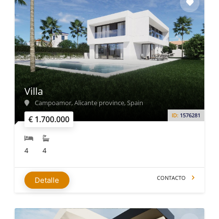
Villa
Campoamor, Alicante province, Spain
ID:
1576281
€ 1.700.000
4
4
CONTACTO
Detalle