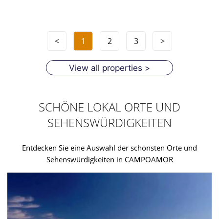
<
1
2
3
>
View all properties >
SCHÖNE LOKAL ORTE UND
SEHENSWÜRDIGKEITEN
Entdecken Sie eine Auswahl der schönsten Orte und
Sehenswürdigkeiten in CAMPOAMOR