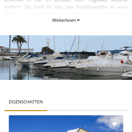
entfernt. Die Stadt ist über den Straßenverkehr als auch
leicht zugänglich. Aufgrund zahlreicher
Weiterlesen
Touristenattraktionen in der Stadt, ist es ein
Anziehungspunkt der für die meisten Touristen.
EIGENSCHAFTEN