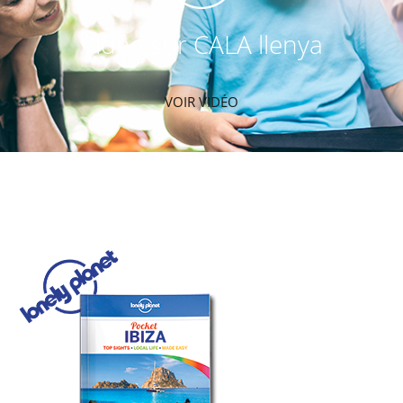
Vidéo sur CALA llenya
VOIR VIDÉO