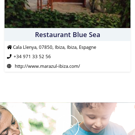
Restaurant Blue Sea
Cala Llenya, 07850, Ibiza, Ibiza, Espagne
+34 971 33 52 56
http://www.marazul-ibiza.com/