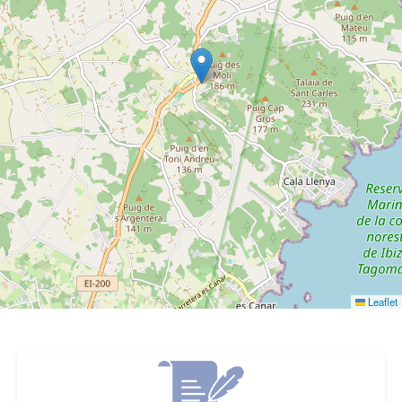
Leaflet