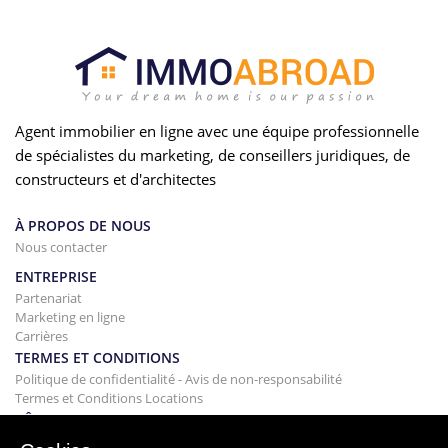
Agent immobilier en ligne avec une équipe professionnelle
de spécialistes du marketing, de conseillers juridiques, de
constructeurs et d'architectes
À PROPOS DE NOUS
Nous contacter
ENTREPRISE
Partenariat
Marketing en ligne
Carrières
TERMES ET CONDITIONS
Politique de confidentialité - Avis de non-responsabilité
Termes et Conditions Locations
BÂTIMENT
Projets