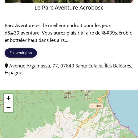
Le Parc Aventure Acrobosc
Parc Aventure est le meilleur endroit pour les jeux
d&#39;aventure. Vous aurez plaisir à faire de l&#39;aérobic
et botteler haut dans les airs....
En savoir plus
Avenue Argamassa, 77, 07849 Santa Eulalia, Îles Baléares,
Espagne
+
−