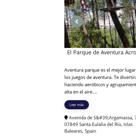
El Parque de Aventura Acr
Aventura parque es el mejor lugar
los juegos de aventura. Te divertir
haciendo aeróbicos y agrupamien
alta en el aire....
Leer más
Avenida de S&#39;Argamassa, 
07849 Santa Eulalia del Río, Islas
Baleares, Spain