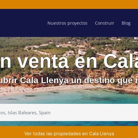
Nuestros proyectos
Construir
Blog
n venta en Cal
ubrir Cala Llenya un destino que
Ver todas las propiedades en Cala Llenya