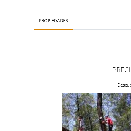
PROPIEDADES
PRECI
Descub