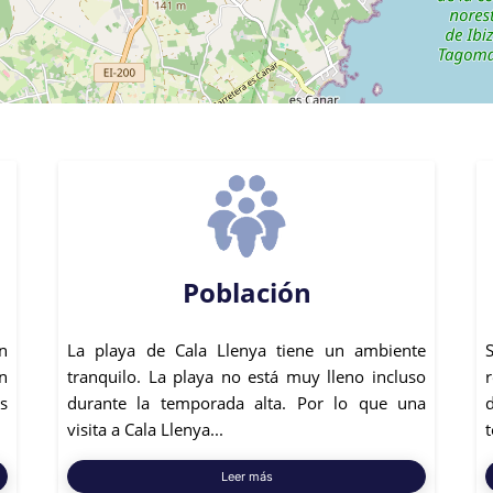
Población
n
La playa de Cala Llenya tiene un ambiente
n
tranquilo. La playa no está muy lleno incluso
s
durante la temporada alta. Por lo que una
visita a Cala Llenya...
t
Leer más