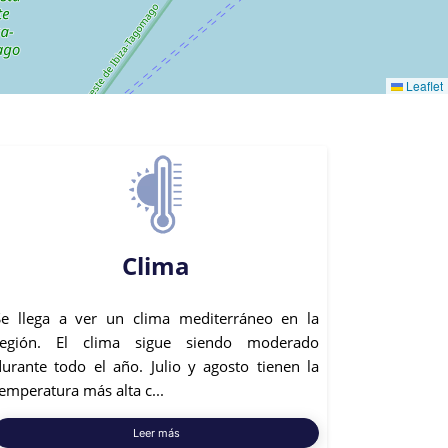
Leaflet
Clima
Se llega a ver un clima mediterráneo en la
región. El clima sigue siendo moderado
durante todo el año. Julio y agosto tienen la
emperatura más alta c...
Leer más