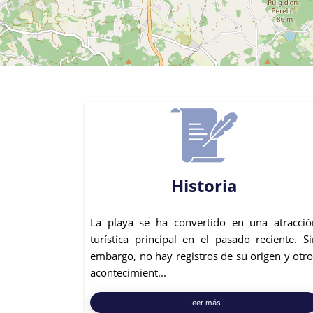
Historia
La playa se ha convertido en una atracció
turística principal en el pasado reciente. Si
embargo, no hay registros de su origen y otro
acontecimient...
Leer más