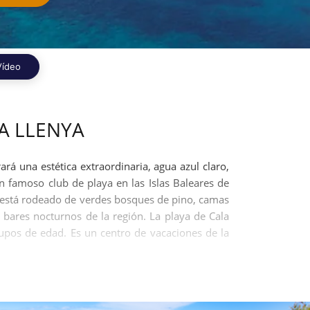
Vídeo
A LLENYA
ará una estética extraordinaria, agua azul claro,
 un famoso club de playa en las Islas Baleares de
ya está rodeado de verdes bosques de pino, camas
 bares nocturnos de la región. La playa de Cala
rupos de edad. Es un centro de vacaciones de la