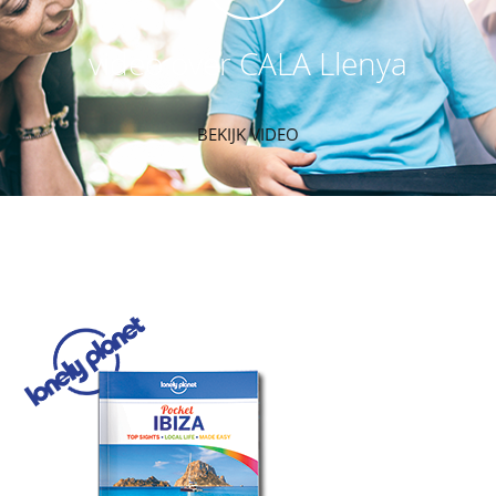
video over CALA Llenya
BEKIJK VIDEO