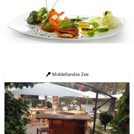
Middellandse Zee