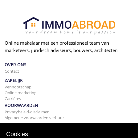
Online makelaar met een professioneel team van
marketeers, juridisch adviseurs, bouwers, architecten
OVER ONS
Contact
ZAKELIJK
Vennootschap
Online marketing
Carrières
VOORWAARDEN
Privacybeleid-disclaimer
Algemene voorwaarden verhuur
BOUWEN
Projecten
Cookies