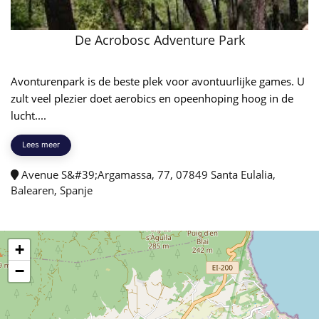
De Acrobosc Adventure Park
Avonturenpark is de beste plek voor avontuurlijke games. U
zult veel plezier doet aerobics en opeenhoping hoog in de
lucht....
Lees meer
Avenue S&#39;Argamassa, 77, 07849 Santa Eulalia,
Balearen, Spanje
+
−