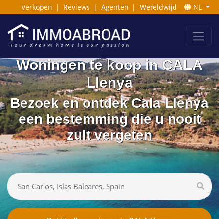
Verkopen
|
Reviews
|
Agenten
|
Wereldwijd
NL
Woningen te koop in CALA
Llenya
Bezoek en ontdek Cala Llenya
een bestemming die u nooit
zult vergeten