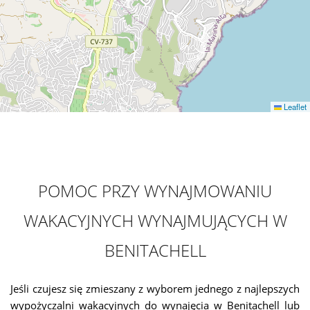
Leaflet
POMOC PRZY WYNAJMOWANIU
WAKACYJNYCH WYNAJMUJĄCYCH W
BENITACHELL
Jeśli czujesz się zmieszany z wyborem jednego z najlepszych
wypożyczalni wakacyjnych do wynajęcia w Benitachell lub