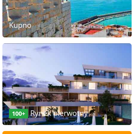
Kupno
Rynek pierwotny
100+