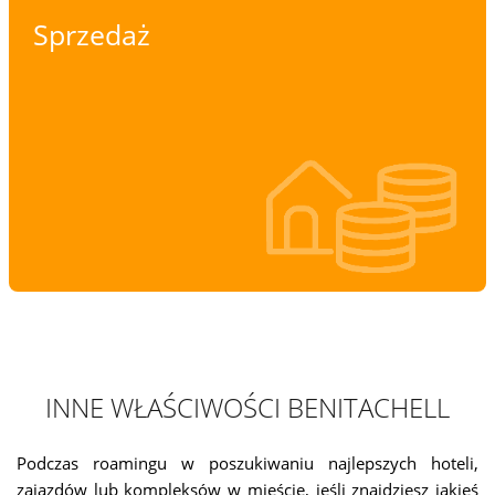
Sprzedaż
INNE WŁAŚCIWOŚCI BENITACHELL
Podczas roamingu w poszukiwaniu najlepszych hoteli,
zajazdów lub kompleksów w mieście, jeśli znajdziesz jakieś