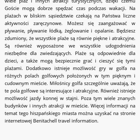
wiele plaż i innych atrakcji turystycznych, dzięki czemu
Goście mogą dobrze spędzać czas podczas wakacji. Na
plażach w bliskim sąsiedztwie czekają na Państwa liczne
aktywności zaręczynowe. Możesz się zaangażować w
pływanie, pływanie łódką, żeglowanie i opalanie. Będziesz
zdumiony, że wszystkie plaże są równie piękne i atrakcyjne.
Są również wyposażone we wszystkie udogodnienia
niezbędne dla zwiedzających. Plaże są odpowiednie dla
dzieci, a także mogą bezpiecznie grać i cieszyć się tymi
plażami. Dodatkowo istnieje możliwość gry w golfa na
różnych polach golfowych położonych w tym pięknym i
cudownym mieście. Miłośnicy golfa szczególnie uważają, że
te pola golfowe są interesujące i atrakcyjne. Również istnieje
możliwość jazdy konnej w stajni. Poza tym wiele znanych
budynków i innych atrakcji w mieście. Więcej informacji na
temat tego hiszpańskiego miasta można uzyskać na stronie
internetowej Benitachell travel information.