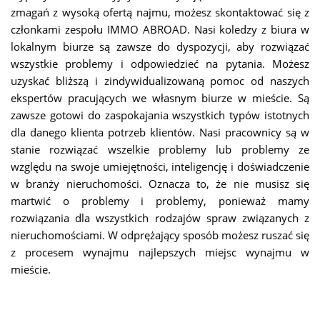
zmagań z wysoką ofertą najmu, możesz skontaktować się z
członkami zespołu IMMO ABROAD. Nasi koledzy z biura w
lokalnym biurze są zawsze do dyspozycji, aby rozwiązać
wszystkie problemy i odpowiedzieć na pytania. Możesz
uzyskać bliższą i zindywidualizowaną pomoc od naszych
ekspertów pracujących we własnym biurze w mieście. Są
zawsze gotowi do zaspokajania wszystkich typów istotnych
dla danego klienta potrzeb klientów. Nasi pracownicy są w
stanie rozwiązać wszelkie problemy lub problemy ze
względu na swoje umiejętności, inteligencję i doświadczenie
w branży nieruchomości. Oznacza to, że nie musisz się
martwić o problemy i problemy, ponieważ mamy
rozwiązania dla wszystkich rodzajów spraw związanych z
nieruchomościami. W odprężający sposób możesz ruszać się
z procesem wynajmu najlepszych miejsc wynajmu w
mieście.