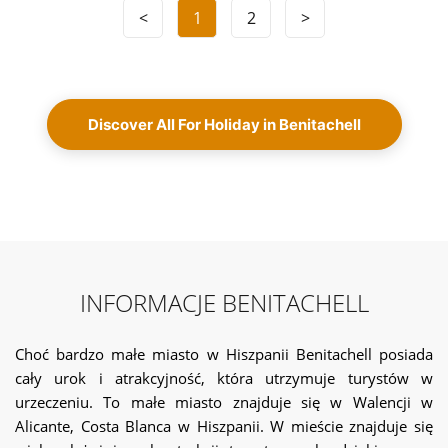
<
1
2
>
Discover All For Holiday in Benitachell
INFORMACJE BENITACHELL
Choć bardzo małe miasto w Hiszpanii Benitachell posiada
cały urok i atrakcyjność, która utrzymuje turystów w
urzeczeniu. To małe miasto znajduje się w Walencji w
Alicante, Costa Blanca w Hiszpanii. W mieście znajduje się