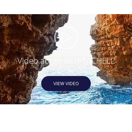
Video about BENITACHELL
VIEW VIDEO