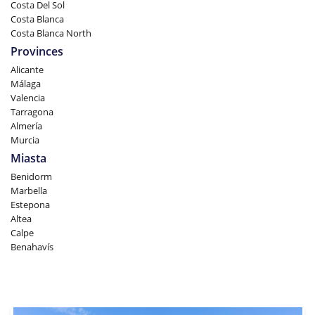
Costa Del Sol
Costa Blanca
Costa Blanca North
Provinces
Alicante
Málaga
Valencia
Tarragona
Almería
Murcia
Miasta
Benidorm
Marbella
Estepona
Altea
Calpe
Benahavís