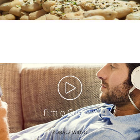
film o Cuttack
ZOBACZ WIDEO