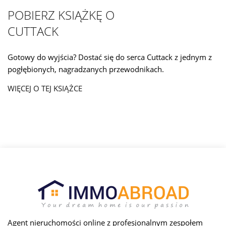
POBIERZ KSIĄŻKĘ O
CUTTACK
Gotowy do wyjścia? Dostać się do serca Cuttack z jednym z
pogłębionych, nagradzanych przewodnikach.
WIĘCEJ O TEJ KSIĄŻCE
Agent nieruchomości online z profesjonalnym zespołem