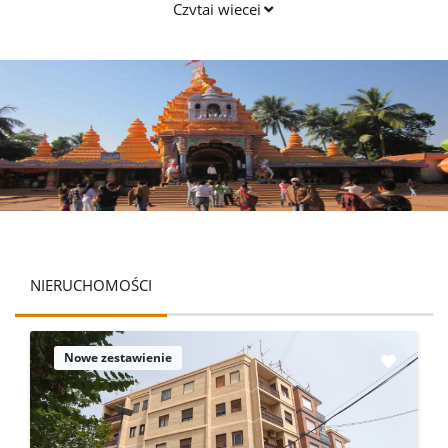
Czytaj więcej
NIERUCHOMOŚCI
Nowe zestawienie