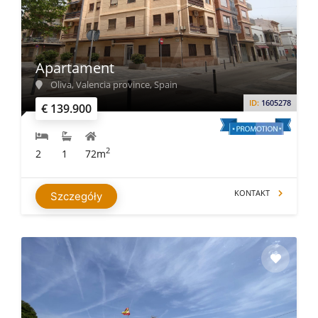
Apartament
Oliva, Valencia province, Spain
ID:
1605278
€ 139.900
2
2
1
72m
KONTAKT
Szczegóły