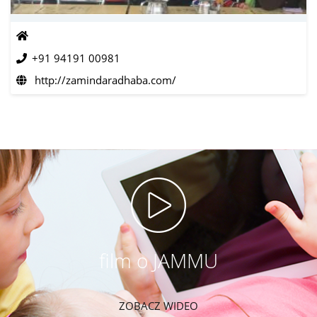
+91 94191 00981
http://zamindaradhaba.com/
film o JAMMU
ZOBACZ WIDEO