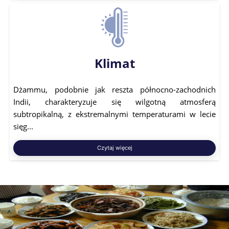
Klimat
Dżammu, podobnie jak reszta północno-zachodnich
Indii, charakteryzuje się wilgotną atmosferą
subtropikalną, z ekstremalnymi temperaturami w lecie
sięg...
Czytaj więcej