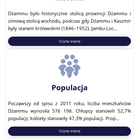
Dżammu było historycznie stolicą prowincji Dżammu i
zimową stolicą wschodu, podczas gdy Dżammu i Kaszmir
były stanem królewskim (1846–1952). Jambu Loc...
Czytaj więcej
Populacja
Począwszy od spisu z 2011 roku, liczba mieszkańców
Dżammu wynosiła 576 198. Chłopcy stanowili 52,7%
populacji; kobiety stanowiły 47,3% populacji. Prop...
Czytaj więcej