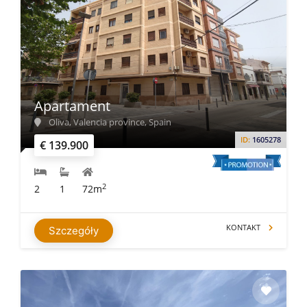
Apartament
Oliva, Valencia province, Spain
ID:
1605278
€ 139.900
2
2
1
72m
KONTAKT
Szczegóły