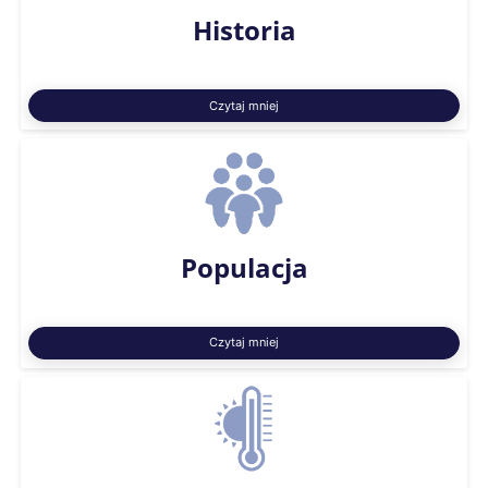
Historia
Czytaj mniej
Populacja
Czytaj mniej