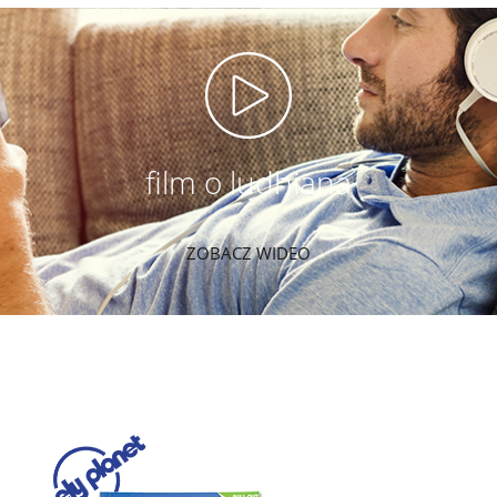
film o ludhiana
ZOBACZ WIDEO