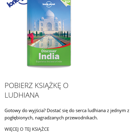
POBIERZ KSIĄŻKĘ O
LUDHIANA
Gotowy do wyjścia? Dostać się do serca ludhiana z jednym z
pogłębionych, nagradzanych przewodnikach.
WIĘCEJ O TEJ KSIĄŻCE