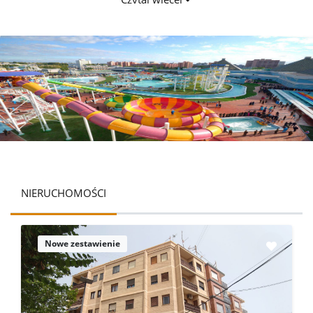
NIERUCHOMOŚCI
Nowe zestawienie