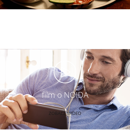
film o NOIDA
ZOBACZ WIDEO