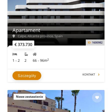
Apartament
Calpe, Alicante province, Spain
ID:
1600982
€ 373.730
2
1 - 2
2
66 - 96m
KONTAKT
Szczegóły
Nowe zestawienie