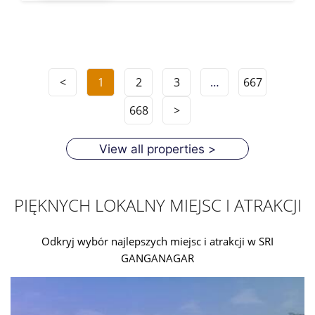
<
1
2
3
…
667
668
>
View all properties >
PIĘKNYCH LOKALNY MIEJSC I ATRAKCJI
Odkryj wybór najlepszych miejsc i atrakcji w SRI
GANGANAGAR