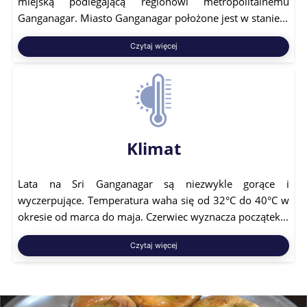
miejską podlegającą regionowi metropolitalnemu
Ganganagar. Miasto Ganganagar położone jest w stanie...
Czytaj więcej
Klimat
Lata na Sri Ganganagar są niezwykle gorące i
wyczerpujące. Temperatura waha się od 32°C do 40°C w
okresie od marca do maja. Czerwiec wyznacza początek...
Czytaj więcej