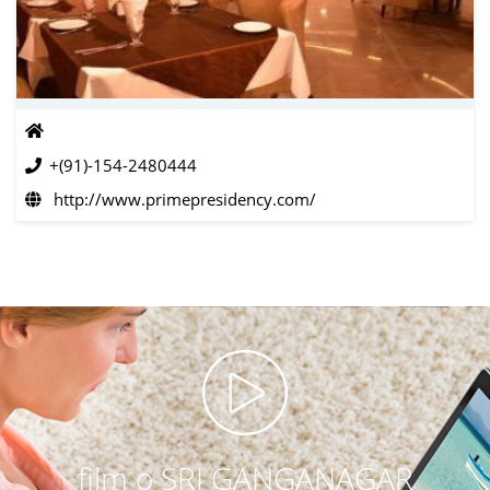
+(91)-154-2480444
http://www.primepresidency.com/
film o SRI GANGANAGAR