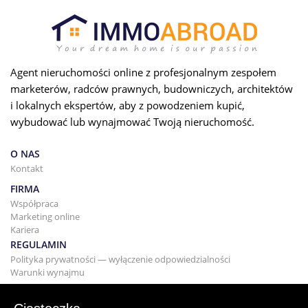
Agent nieruchomości online z profesjonalnym zespołem
marketerów, radców prawnych, budowniczych, architektów
i lokalnych ekspertów, aby z powodzeniem kupić,
wybudować lub wynajmować Twoją nieruchomość.
O NAS
Kontakt
FIRMA
Współpraca
Marketing online
Kariera
REGULAMIN
Polityka prywatności — wyłączenie odpowiedzialności
Warunki wynajmu
BUDYNEK
Projektowanie