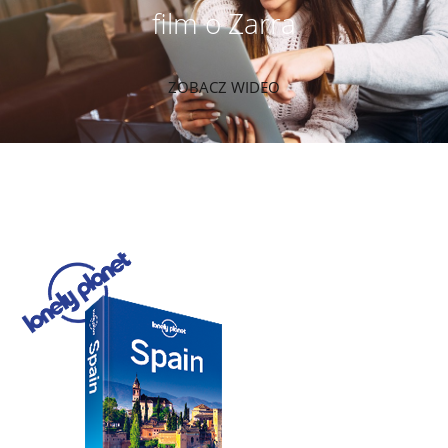
film o Zarra
ZOBACZ WIDEO