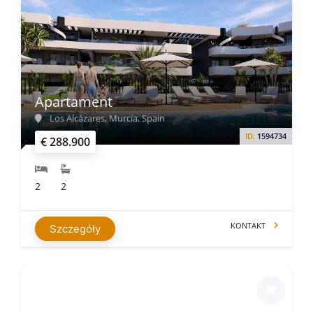
Apartament
Los Alcázares, Murcia, Spain
ID:
1594734
€ 288.900
2
2
KONTAKT
Szczegóły