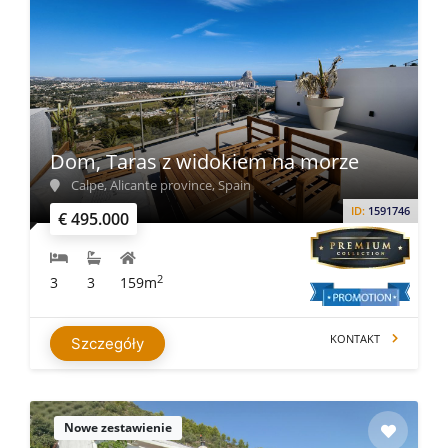
Dom, Taras z widokiem na morze
Calpe, Alicante province, Spain
ID:
1591746
€ 495.000
2
3
3
159m
KONTAKT
Szczegóły
Nowe zestawienie