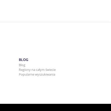
BLOG
Blog
Regiony na całym świecie
Popularne wyszukiwania