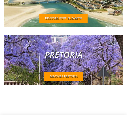
DISCOVER PORT ELIZABETH
PRETORIA
DISCOVER PRETORIA