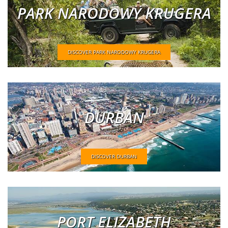
PARK NARODOWY KRUGERA
DISCOVER PARK NARODOWY KRUGERA
DURBAN
DISCOVER DURBAN
PORT ELIZABETH