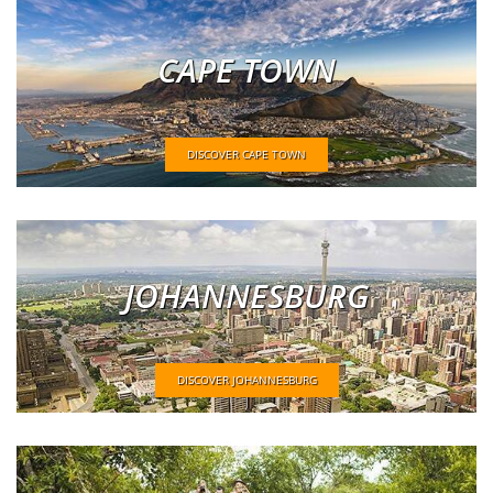
CAPE TOWN
DISCOVER CAPE TOWN
JOHANNESBURG
DISCOVER JOHANNESBURG