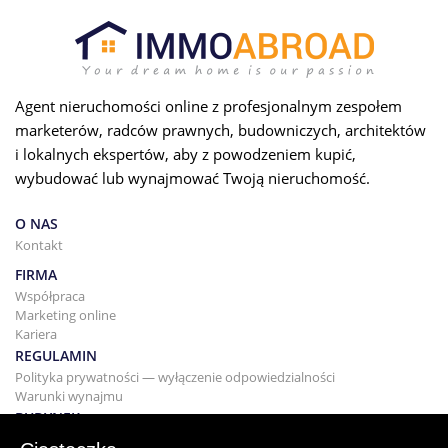
Agent nieruchomości online z profesjonalnym zespołem
marketerów, radców prawnych, budowniczych, architektów
i lokalnych ekspertów, aby z powodzeniem kupić,
wybudować lub wynajmować Twoją nieruchomość.
O NAS
Kontakt
FIRMA
Współpraca
Marketing online
Kariera
REGULAMIN
Polityka prywatności — wyłączenie odpowiedzialności
Warunki wynajmu
BUDYNEK
Projektowanie