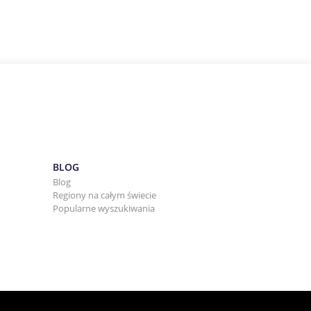
BLOG
Blog
Regiony na całym świecie
Popularne wyszukiwania