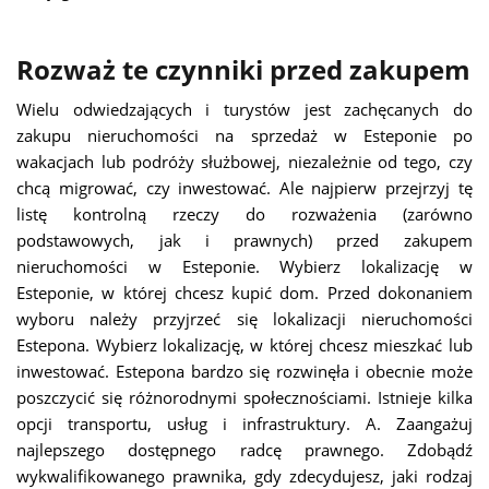
Rozważ te czynniki przed zakupem
Wielu odwiedzających i turystów jest zachęcanych do
zakupu nieruchomości na sprzedaż w Esteponie po
wakacjach lub podróży służbowej, niezależnie od tego, czy
chcą migrować, czy inwestować. Ale najpierw przejrzyj tę
listę kontrolną rzeczy do rozważenia (zarówno
podstawowych, jak i prawnych) przed zakupem
nieruchomości w Esteponie.
Wybierz lokalizację w
Esteponie, w której chcesz kupić dom.
Przed dokonaniem
wyboru należy przyjrzeć się lokalizacji nieruchomości
Estepona. Wybierz lokalizację, w której chcesz mieszkać lub
inwestować. Estepona bardzo się rozwinęła i obecnie może
poszczycić się różnorodnymi społecznościami. Istnieje kilka
opcji transportu, usług i infrastruktury. A.
Zaangażuj
najlepszego dostępnego radcę prawnego.
Zdobądź
wykwalifikowanego prawnika, gdy zdecydujesz, jaki rodzaj