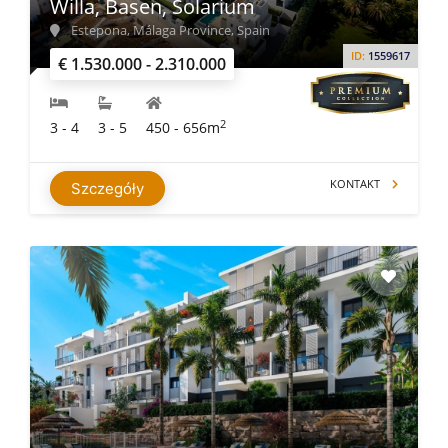
Willa, Basen, Solarium
Estepona, Málaga Province, Spain
ID:
1559617
€ 1.530.000 - 2.310.000
2
3 - 4
3 - 5
450 - 656m
KONTAKT
Szczegóły