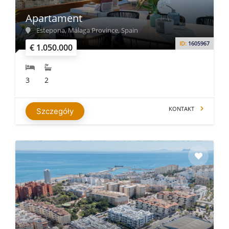
Apartament
Estepona, Málaga Province, Spain
ID:
1605967
€ 1.050.000
3
2
KONTAKT
Szczegóły