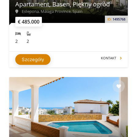
Apartament, Basen, Piękny ogród
Estepona, Málaga Province, Spain
ID:
1495768
€ 485.000
2
2
KONTAKT
Szczegóły