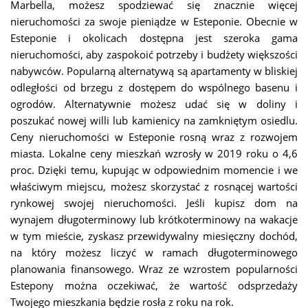
Marbella, możesz spodziewać się znacznie więcej
nieruchomości za swoje pieniądze w Esteponie. Obecnie w
Esteponie i okolicach dostępna jest szeroka gama
nieruchomości, aby zaspokoić potrzeby i budżety większości
nabywców. Popularną alternatywą są apartamenty w bliskiej
odległości od brzegu z dostępem do wspólnego basenu i
ogrodów. Alternatywnie możesz udać się w doliny i
poszukać nowej willi lub kamienicy na zamkniętym osiedlu.
Ceny nieruchomości w Esteponie rosną wraz z rozwojem
miasta. Lokalne ceny mieszkań wzrosły w 2019 roku o 4,6
proc. Dzięki temu, kupując w odpowiednim momencie i we
właściwym miejscu, możesz skorzystać z rosnącej wartości
rynkowej swojej nieruchomości. Jeśli kupisz dom na
wynajem długoterminowy lub krótkoterminowy na wakacje
w tym mieście, zyskasz przewidywalny miesięczny dochód,
na który możesz liczyć w ramach długoterminowego
planowania finansowego. Wraz ze wzrostem popularności
Estepony można oczekiwać, że wartość odsprzedaży
Twojego mieszkania będzie rosła z roku na rok.