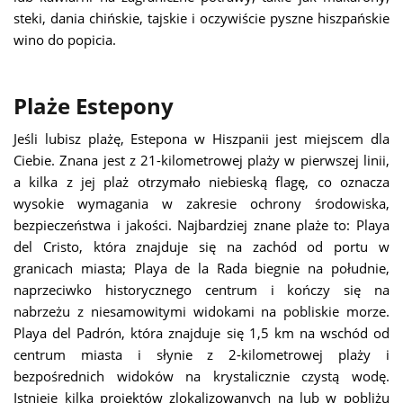
steki, dania chińskie, tajskie i oczywiście pyszne hiszpańskie
wino do popicia.
Plaże Estepony
Jeśli lubisz plażę, Estepona w Hiszpanii jest miejscem dla
Ciebie. Znana jest z 21-kilometrowej plaży w pierwszej linii,
a kilka z jej plaż otrzymało niebieską flagę, co oznacza
wysokie wymagania w zakresie ochrony środowiska,
bezpieczeństwa i jakości. Najbardziej znane plaże to: Playa
del Cristo, która znajduje się na zachód od portu w
granicach miasta; Playa de la Rada biegnie na południe,
naprzeciwko historycznego centrum i kończy się na
nabrzeżu z niesamowitymi widokami na pobliskie morze.
Playa del Padrón, która znajduje się 1,5 km na wschód od
centrum miasta i słynie z 2-kilometrowej plaży i
bezpośrednich widoków na krystalicznie czystą wodę.
Istnieje kilka projektów zlokalizowanych na lub w pobliżu