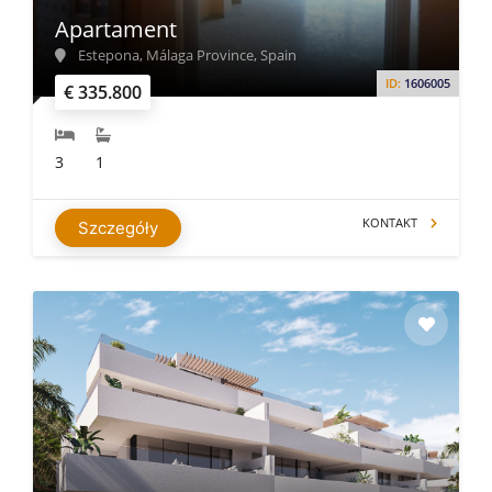
Apartament
Estepona, Málaga Province, Spain
ID:
1606005
€ 335.800
3
1
KONTAKT
Szczegóły