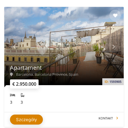
Apartament
Barcelona, Barcelona Province, Spain
ID:
1593905
€ 2.950.000
3
3
KONTAKT
Szczegóły