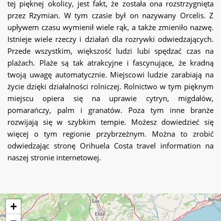
tej pięknej okolicy, jest fakt, że została ona rozstrzygnięta
przez Rzymian. W tym czasie był on nazywany Orcelis. Z
upływem czasu wymienił wiele rąk, a także zmieniło nazwę.
Istnieje wiele rzeczy i działań dla rozrywki odwiedzających.
Przede wszystkim, większość ludzi lubi spędzać czas na
plażach. Plaże są tak atrakcyjne i fascynujące, że kradną
twoją uwagę automatycznie. Miejscowi ludzie zarabiają na
życie dzięki działalności rolniczej. Rolnictwo w tym pięknym
miejscu opiera się na uprawie cytryn, migdałów,
pomarańczy, palm i granatów. Poza tym inne branże
rozwijają się w szybkim tempie. Możesz dowiedzieć się
więcej o tym regionie przybrzeżnym. Można to zrobić
odwiedzając stronę Orihuela Costa travel information na
naszej stronie internetowej.
+