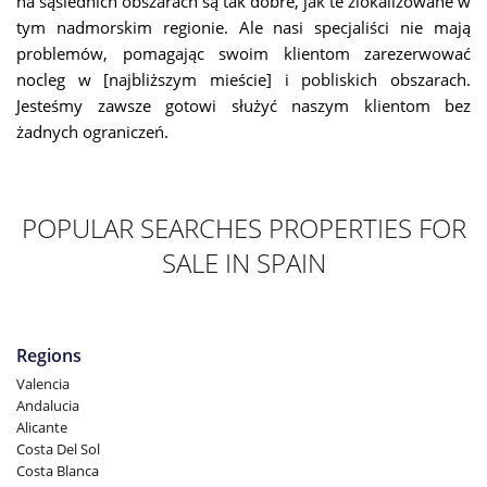
na sąsiednich obszarach są tak dobre, jak te zlokalizowane w
tym nadmorskim regionie. Ale nasi specjaliści nie mają
problemów, pomagając swoim klientom zarezerwować
nocleg w [najbliższym mieście] i pobliskich obszarach.
Jesteśmy zawsze gotowi służyć naszym klientom bez
żadnych ograniczeń.
POPULAR SEARCHES PROPERTIES FOR
SALE IN SPAIN
Regions
Valencia
Andalucia
Alicante
Costa Del Sol
Costa Blanca