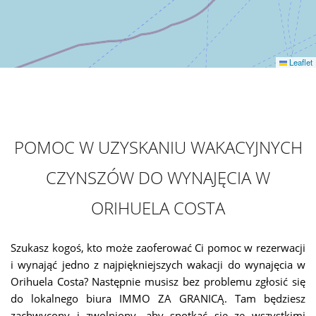
Leaflet
POMOC W UZYSKANIU WAKACYJNYCH
CZYNSZÓW DO WYNAJĘCIA W
ORIHUELA COSTA
Szukasz kogoś, kto może zaoferować Ci pomoc w rezerwacji
i wynająć jedno z najpiękniejszych wakacji do wynajęcia w
Orihuela Costa? Następnie musisz bez problemu zgłosić się
do lokalnego biura IMMO ZA GRANICĄ. Tam będziesz
zachwycony i zwolniony, aby spotkać się ze wszystkimi