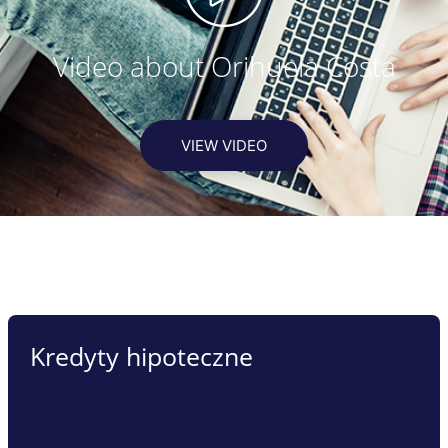
Video about Orihuela Costa
VIEW VIDEO
Kredyty hipoteczne