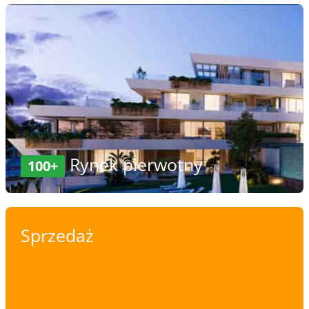
Rynek pierwotny
100+
Sprzedaż